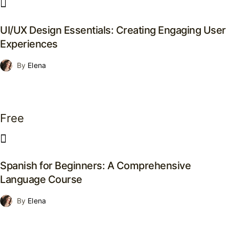
UI/UX Design Essentials: Creating Engaging User
Experiences
By
Elena
Free
Spanish for Beginners: A Comprehensive
Language Course
By
Elena