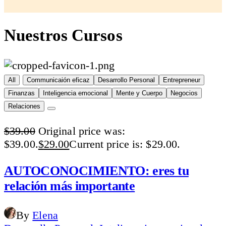
Nuestros Cursos
All
Communicaión eficaz
Desarrollo Personal
Entrepreneur
Finanzas
Inteligencia emocional
Mente y Cuerpo
Negocios
Relaciones
$
39.00
Original price was:
$39.00.
$
29.00
Current price is: $29.00.
AUTOCONOCIMIENTO: eres tu
relación más importante
By
Elena