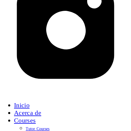
Inicio
Acerca de
Courses
Tutor Courses