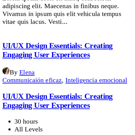
adipiscing elit. Maecenas in finibus neque.
Vivamus in ipsum quis elit vehicula tempus
vitae quis lacus. Vesti...
UI/UX Design Essentials: Creating
Engaging User Experiences
By
Elena
Communicaión eficaz
,
Inteligencia emocional
UI/UX Design Essentials: Creating
Engaging User Experiences
30 hours
All Levels