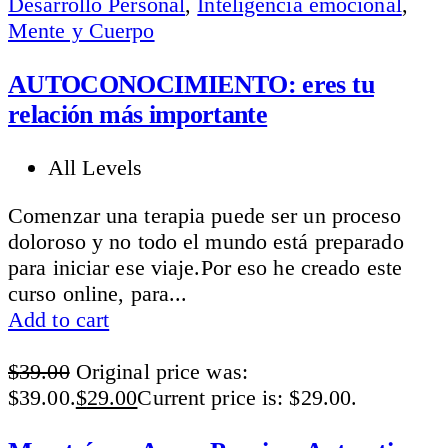
Desarrollo Personal
,
Inteligencia emocional
,
Mente y Cuerpo
AUTOCONOCIMIENTO: eres tu
relación más importante
All Levels
Comenzar una terapia puede ser un proceso
doloroso y no todo el mundo está preparado
para iniciar ese viaje.Por eso he creado este
curso online, para...
Add to cart
$
39.00
Original price was:
$39.00.
$
29.00
Current price is: $29.00.