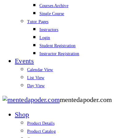
Courses Archive
Single Course
Tutor Pages
Instructors
Login
Student Registration
Instructor Registration
Events
Calendar View
List View
Day View
mentedapoder.com
Shop
Product Details
Product Catalog