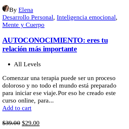
By
Elena
Desarrollo Personal
,
Inteligencia emocional
,
Mente y Cuerpo
AUTOCONOCIMIENTO: eres tu
relación más importante
All Levels
Comenzar una terapia puede ser un proceso
doloroso y no todo el mundo está preparado
para iniciar ese viaje.Por eso he creado este
curso online, para...
Add to cart
Original
Current
$
39.00
$
29.00