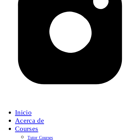
Inicio
Acerca de
Courses
Tutor Courses