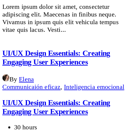
Lorem ipsum dolor sit amet, consectetur
adipiscing elit. Maecenas in finibus neque.
Vivamus in ipsum quis elit vehicula tempus
vitae quis lacus. Vesti...
UI/UX Design Essentials: Creating
Engaging User Experiences
By
Elena
Communicaión eficaz
,
Inteligencia emocional
UI/UX Design Essentials: Creating
Engaging User Experiences
30 hours