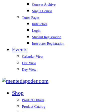
Courses Archive
Single Course
Tutor Pages
Instructors
Login
Student Registration
Instructor Registration
Events
Calendar View
List View
Day View
mentedapoder.com
Shop
Product Details
Product Catalog