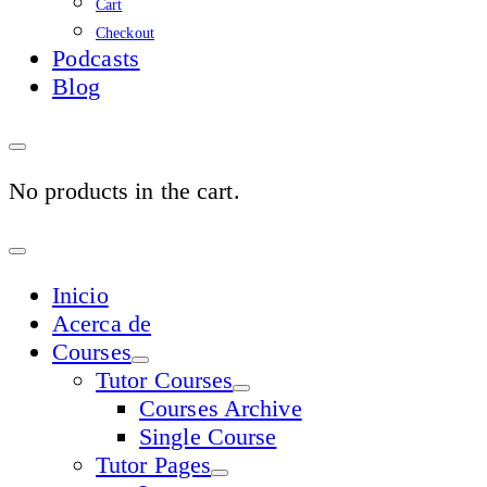
Cart
Checkout
Podcasts
Blog
No products in the cart.
Sign
In
Inicio
Acerca de
Courses
Tutor Courses
Courses Archive
Single Course
Tutor Pages