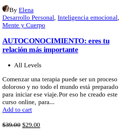
By
Elena
Desarrollo Personal
,
Inteligencia emocional
,
Mente y Cuerpo
AUTOCONOCIMIENTO: eres tu
relación más importante
All Levels
Comenzar una terapia puede ser un proceso
doloroso y no todo el mundo está preparado
para iniciar ese viaje.Por eso he creado este
curso online, para...
Add to cart
Original
Current
$
39.00
$
29.00