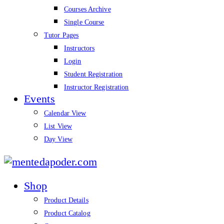
Courses Archive
Single Course
Tutor Pages
Instructors
Login
Student Registration
Instructor Registration
Events
Calendar View
List View
Day View
mentedapoder.com
Shop
Product Details
Product Catalog