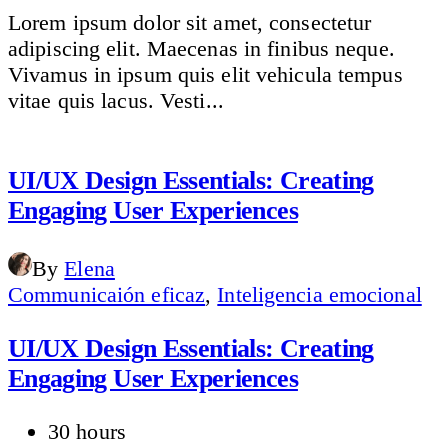
Lorem ipsum dolor sit amet, consectetur
adipiscing elit. Maecenas in finibus neque.
Vivamus in ipsum quis elit vehicula tempus
vitae quis lacus. Vesti...
UI/UX Design Essentials: Creating
Engaging User Experiences
By
Elena
Communicaión eficaz
,
Inteligencia emocional
UI/UX Design Essentials: Creating
Engaging User Experiences
30 hours