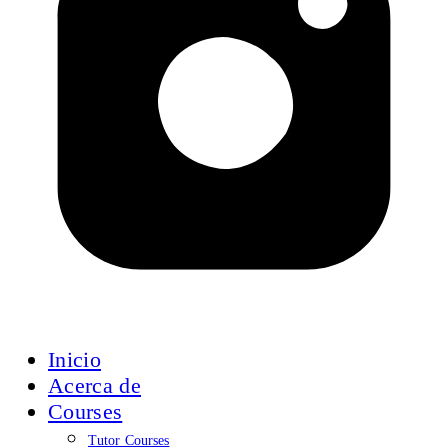
Inicio
Acerca de
Courses
Tutor Courses