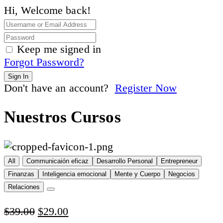
Hi, Welcome back!
Keep me signed in
Forgot Password?
Sign In
Don't have an account?
Register Now
Nuestros Cursos
All
Communicaión eficaz
Desarrollo Personal
Entrepreneur
Finanzas
Inteligencia emocional
Mente y Cuerpo
Negocios
Relaciones
Original
Current
$
39.00
$
29.00