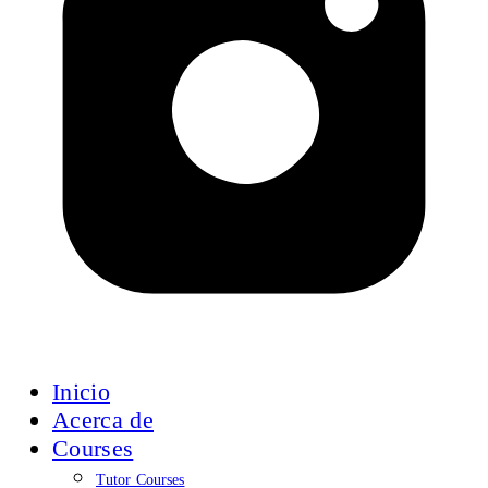
Inicio
Acerca de
Courses
Tutor Courses