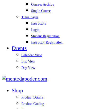
Courses Archive
Single Course
Tutor Pages
Instructors
Login
Student Registration
Instructor Registration
Events
Calendar View
List View
Day View
mentedapoder.com
Shop
Product Details
Product Catalog