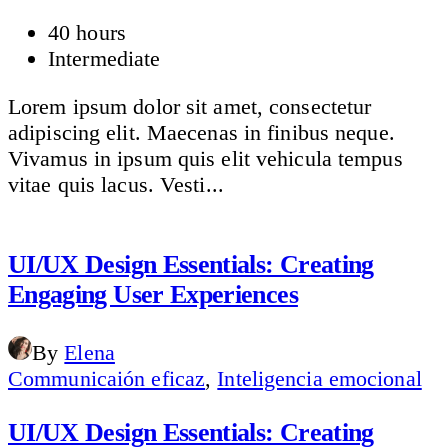
40 hours
Intermediate
Lorem ipsum dolor sit amet, consectetur
adipiscing elit. Maecenas in finibus neque.
Vivamus in ipsum quis elit vehicula tempus
vitae quis lacus. Vesti...
UI/UX Design Essentials: Creating
Engaging User Experiences
By
Elena
Communicaión eficaz
,
Inteligencia emocional
UI/UX Design Essentials: Creating