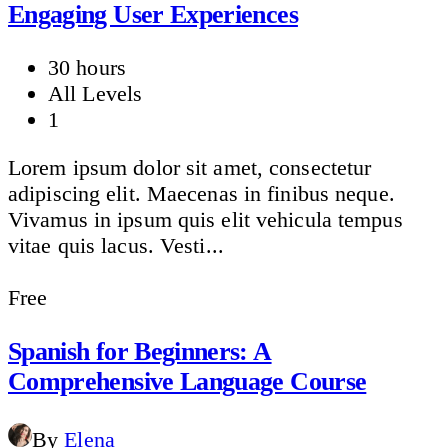
Engaging User Experiences
30 hours
All Levels
1
Lorem ipsum dolor sit amet, consectetur
adipiscing elit. Maecenas in finibus neque.
Vivamus in ipsum quis elit vehicula tempus
vitae quis lacus. Vesti...
Free
Spanish for Beginners: A
Comprehensive Language Course
By
Elena