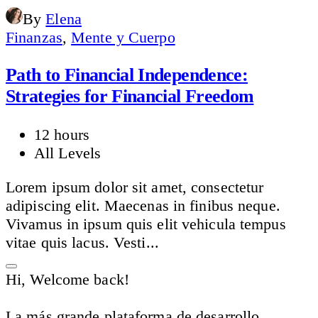
By
Elena
Finanzas
,
Mente y Cuerpo
Path to Financial Independence:
Strategies for Financial Freedom
12 hours
All Levels
Lorem ipsum dolor sit amet, consectetur
adipiscing elit. Maecenas in finibus neque.
Vivamus in ipsum quis elit vehicula tempus
vitae quis lacus. Vesti...
Hi, Welcome back!
La más grande plataforma de desarrollo