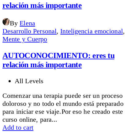
$39.00.
$29.00.
relación más importante
By
Elena
Desarrollo Personal
,
Inteligencia emocional
,
Mente y Cuerpo
AUTOCONOCIMIENTO: eres tu
relación más importante
All Levels
Comenzar una terapia puede ser un proceso
doloroso y no todo el mundo está preparado
para iniciar ese viaje.Por eso he creado este
curso online, para...
Add to cart