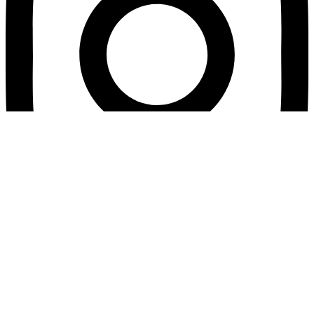
© Mente da poder. Derechos reservados.
Home
About Me
Courses