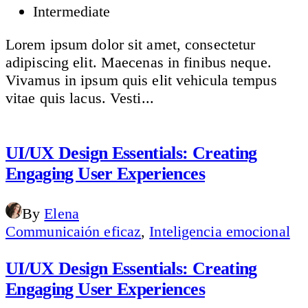
Intermediate
Lorem ipsum dolor sit amet, consectetur
adipiscing elit. Maecenas in finibus neque.
Vivamus in ipsum quis elit vehicula tempus
vitae quis lacus. Vesti...
UI/UX Design Essentials: Creating
Engaging User Experiences
By
Elena
Communicaión eficaz
,
Inteligencia emocional
UI/UX Design Essentials: Creating
Engaging User Experiences