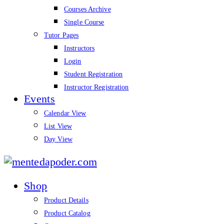
Courses Archive
Single Course
Tutor Pages
Instructors
Login
Student Registration
Instructor Registration
Events
Calendar View
List View
Day View
mentedapoder.com
Shop
Product Details
Product Catalog