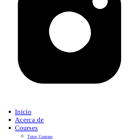
Inicio
Acerca de
Courses
Tutor Courses